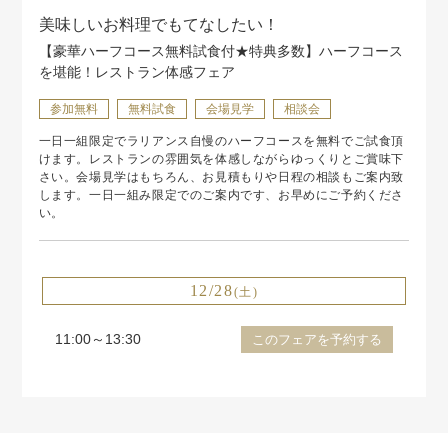
美味しいお料理でもてなしたい！
【豪華ハーフコース無料試食付★特典多数】ハーフコース
を堪能！レストラン体感フェア
参加無料
無料試食
会場見学
相談会
一日一組限定でラリアンス自慢のハーフコースを無料でご試食頂
けます。レストランの雰囲気を体感しながらゆっくりとご賞味下
さい。会場見学はもちろん、お見積もりや日程の相談もご案内致
します。一日一組み限定でのご案内です、お早めにご予約くださ
い。
12/28
(土)
11:00～13:30
このフェアを予約する