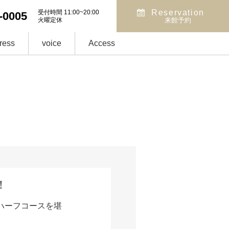
Reservation
受付時間 11:00~20:00
-0005
火曜定休
来館予約
ress
voice
Access
！
ハーフコースを堪