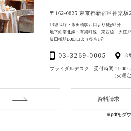
〒162-0825 東京都新宿区神楽坂2
JR総武線・飯田橋駅西口より徒歩2分
地下鉄南北線・有楽町線・東西線・大江
飯田橋駅B3出口より徒歩1分
03-3269-0005
会
ブライダルデスク 受付時間 11:00~20
（火曜
資料請求
※pdfをダ