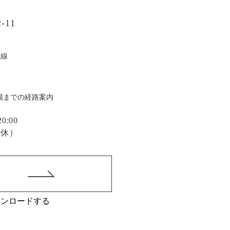
-11
戸線
場までの経路案内
:00
定休）
ウンロードする