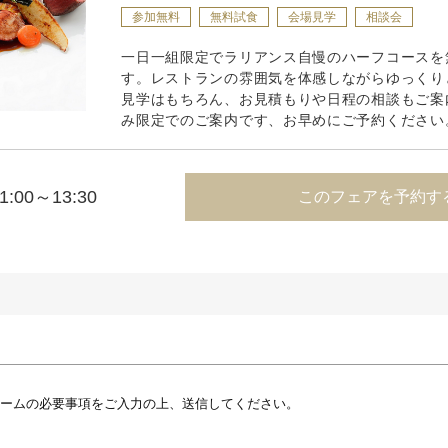
参加無料
無料試食
会場見学
相談会
一日一組限定でラリアンス自慢のハーフコースを
す。レストランの雰囲気を体感しながらゆっくり
見学はもちろん、お見積もりや日程の相談もご案
み限定でのご案内です、お早めにご予約ください
1:00～13:30
このフェアを予約す