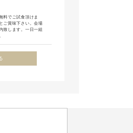
無料でご試食頂けま
とご賞味下さい。会場
内致します。一日一組
。
る